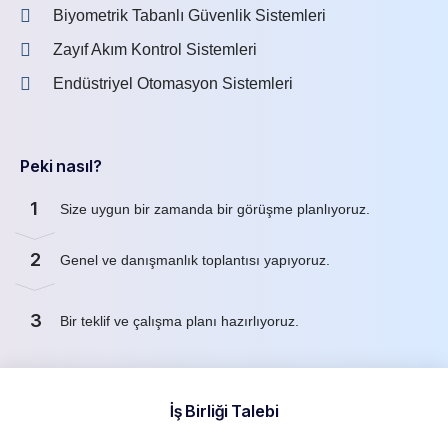
Biyometrik Tabanlı Güvenlik Sistemleri
Zayıf Akım Kontrol Sistemleri
Endüstriyel Otomasyon Sistemleri
Peki nasıl?
1
Size uygun bir zamanda bir görüşme planlıyoruz.
2
Genel ve danışmanlık toplantısı yapıyoruz.
3
Bir teklif ve çalışma planı hazırlıyoruz.
İş Birliği Talebi