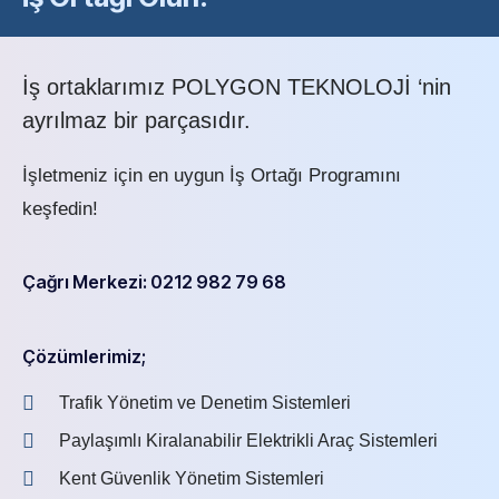
İş ortaklarımız POLYGON TEKNOLOJİ ‘nin
ayrılmaz bir parçasıdır.
İşletmeniz için en uygun İş Ortağı Programını
keşfedin!
Çağrı Merkezi: 0212 982 79 68
Çözümlerimiz;
Trafik Yönetim ve Denetim Sistemleri
Paylaşımlı Kiralanabilir Elektrikli Araç Sistemleri
Kent Güvenlik Yönetim Sistemleri