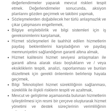
değerlendirmeler yaparak mevcut riskleri tespit
etmek. Değerlendirmeler sonucunda, aksiyon
planlarını gözden geçirmek ve takibini yapmak,
Sözleşmelerden doğabilecek her türlü anlaşmazlık ve
çıkar çatışmasını engellemek,
Bilgiye erişilebilirlik ve bilgi sistemleri için iş
gereksinimlerini karşılamak,
Hizmet sözleşmeleri ile taahhüt edilen hizmetlerin
paydaş beklentilerini karşıladığının ve paydaş
memnuniyetini sağlandığının garanti altına almak,
Hizmet kalitesini hizmet seviyesi anlaşmaları ile
garanti altına alarak olası boşlukların ve / veya
eksikliklerin tespiti, analizi, raporlanması ve bunları
düzeltmek için gerekli önlemlerin belirlenip hayata
geçirmek,
Bilgi Teknolojileri hizmet sürekliliğinin sağlanması,
süreklilik ile ilişkili risklerin tespiti ve azaltmak,
Mevcut ve geliştirme aşamasında bulunan hizmetlerin
iyileştirilmesi için resmi bir çerçeve oluşturarak hizmet
yönetimi ve destek süreçlerinin verimliliğinin