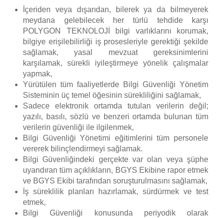
İçeriden veya dışarıdan, bilerek ya da bilmeyerek
meydana gelebilecek her türlü tehdide karşı
POLYGON TEKNOLOJİ bilgi varlıklarını korumak,
bilgiye erişilebilirliği iş prosesleriyle gerektiği şekilde
sağlamak, yasal mevzuat gereksinimlerini
karşılamak, sürekli iyileştirmeye yönelik çalışmalar
yapmak,
Yürütülen tüm faaliyetlerde Bilgi Güvenliği Yönetim
Sisteminin üç temel öğesinin sürekliliğini sağlamak,
Sadece elektronik ortamda tutulan verilerin değil;
yazılı, basılı, sözlü ve benzeri ortamda bulunan tüm
verilerin güvenliği ile ilgilenmek,
Bilgi Güvenliği Yönetimi eğitimlerini tüm personele
vererek bilinçlendirmeyi sağlamak.
Bilgi Güvenliğindeki gerçekte var olan veya şüphe
uyandıran tüm açıklıkların, BGYS Ekibine rapor etmek
ve BGYS Ekibi tarafından soruşturulmasını sağlamak,
İş süreklilik planları hazırlamak, sürdürmek ve test
etmek,
Bilgi Güvenliği konusunda periyodik olarak