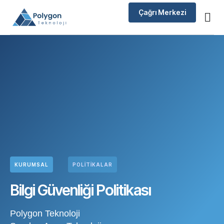
Çağrı Merkezi
KURUMSAL
POLITIKALAR
Bilgi Güvenliği Politikası
Polygon Teknoloji