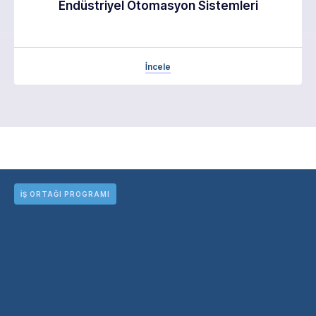
Endüstriyel Otomasyon Sistemleri
İncele
İŞ ORTAĞI PROGRAMI