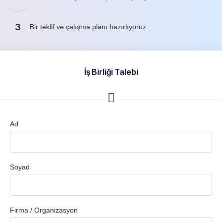
3
Bir teklif ve çalışma planı hazırlıyoruz.
İş Birliği Talebi
Ad
Soyad
Firma / Organizasyon