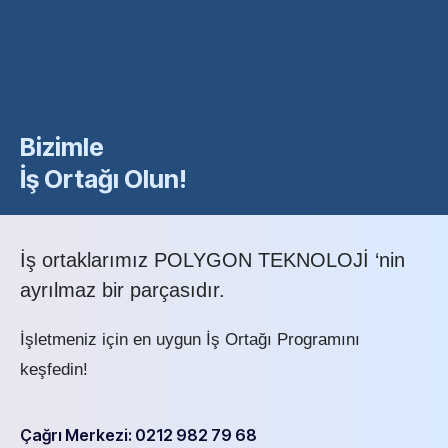
Bizimle
İş Ortağı Olun!
İş ortaklarımız POLYGON TEKNOLOJİ ‘nin
ayrılmaz bir parçasıdır.
İşletmeniz için en uygun İş Ortağı Programını
keşfedin!
Çağrı Merkezi: 0212 982 79 68