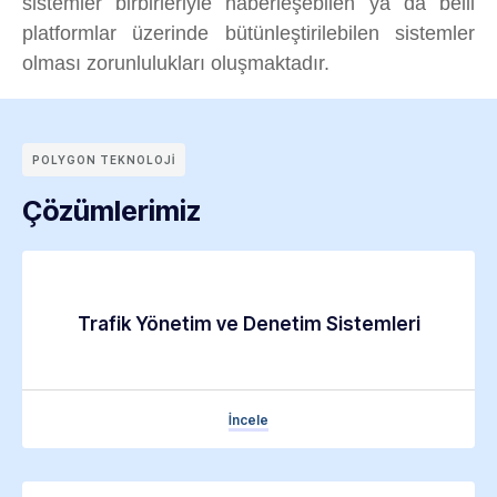
sistemler birbirleriyle haberleşebilen ya da belli
platformlar üzerinde bütünleştirilebilen sistemler
olması zorunlulukları oluşmaktadır.
POLYGON TEKNOLOJI
Çözümlerimiz
Trafik Yönetim ve Denetim Sistemleri
İncele