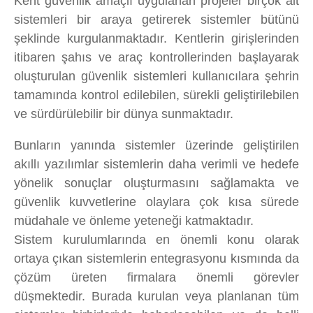
Kent güvenlik amaçlı uygulanan projeler birçok alt
sistemleri bir araya getirerek sistemler bütünü
şeklinde kurgulanmaktadır. Kentlerin girişlerinden
itibaren şahıs ve araç kontrollerinden başlayarak
oluşturulan güvenlik sistemleri kullanıcılara şehrin
tamamında kontrol edilebilen, sürekli geliştirilebilen
ve sürdürülebilir bir dünya sunmaktadır.
Bunların yanında sistemler üzerinde geliştirilen
akıllı yazılımlar sistemlerin daha verimli ve hedefe
yönelik sonuçlar oluşturmasını sağlamakta ve
güvenlik kuvvetlerine olaylara çok kısa sürede
müdahale ve önleme yeteneği katmaktadır.
Sistem kurulumlarında en önemli konu olarak
ortaya çıkan sistemlerin entegrasyonu kısmında da
çözüm üreten firmalara önemli görevler
düşmektedir. Burada kurulan veya planlanan tüm